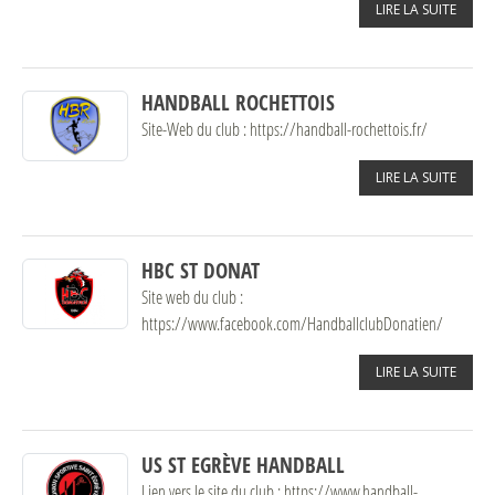
LIRE LA SUITE
HANDBALL ROCHETTOIS
Site-Web du club : https://handball-rochettois.fr/
LIRE LA SUITE
HBC ST DONAT
Site web du club :
https://www.facebook.com/HandballclubDonatien/
LIRE LA SUITE
US ST EGRÈVE HANDBALL
Lien vers le site du club : https://www.handball-