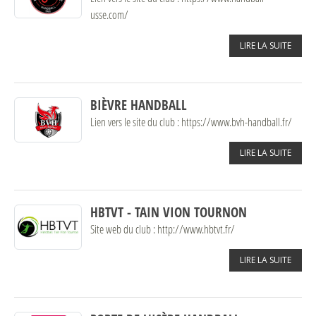
usse.com/
LIRE LA SUITE
BIÈVRE HANDBALL
Lien vers le site du club : https://www.bvh-handball.fr/
LIRE LA SUITE
HBTVT - TAIN VION TOURNON
Site web du club : http://www.hbtvt.fr/
LIRE LA SUITE