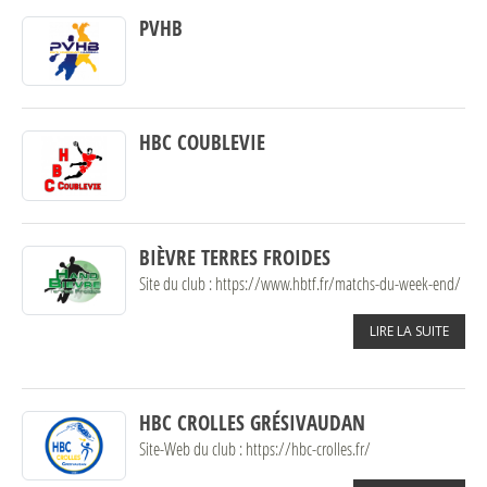
PVHB
HBC COUBLEVIE
BIÈVRE TERRES FROIDES
Site du club : https://www.hbtf.fr/matchs-du-week-end/
LIRE LA SUITE
HBC CROLLES GRÉSIVAUDAN
Site-Web du club : https://hbc-crolles.fr/