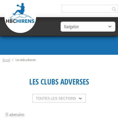
Panneau de gestion des cookies
Accueil
Les clubs adverses
LES CLUBS ADVERSES
31 adversaires