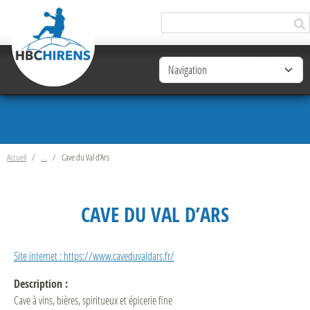
Panneau de gestion des cookies
Accueil
Cave du Val d’Ars
CAVE DU VAL D’ARS
Site internet : https://www.caveduvaldars.fr/
Description :
Cave à vins, bières, spiritueux et épicerie fine