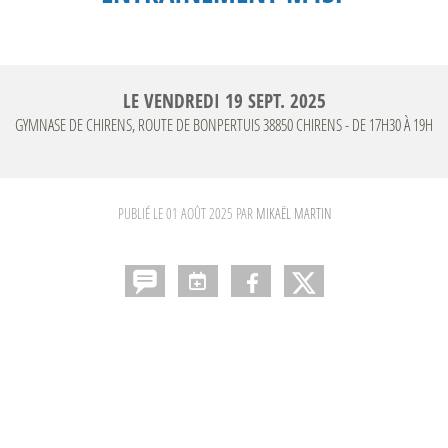
LE
VENDREDI
19
SEPT.
2025
GYMNASE DE CHIRENS, ROUTE DE BONPERTUIS
38850
CHIRENS
- DE 17H30 À 19H
PUBLIÉ LE
01 AOÛT 2025
PAR
MIKAËL MARTIN