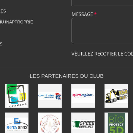
LES
MESSAGE
*
U INAPPROPRIÉ
S
VEUILLEZ RECOPIER LE CO
LES PARTENAIRES DU CLUB