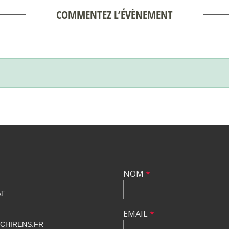
COMMENTEZ L’ÉVÈNEMENT
NOM
*
AT
EMAIL
*
CHIRENS.FR