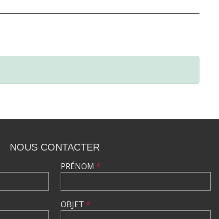
NOUS CONTACTER
PRÉNOM
*
OBJET
*