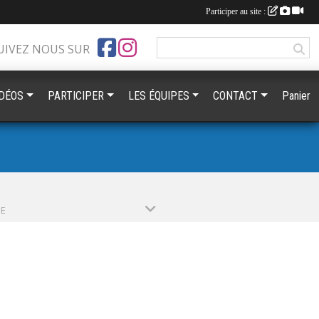
Participer au site :
UIVEZ NOUS SUR
IDÉOS
PARTICIPER
LES ÉQUIPES
CONTACT
Panier
PE