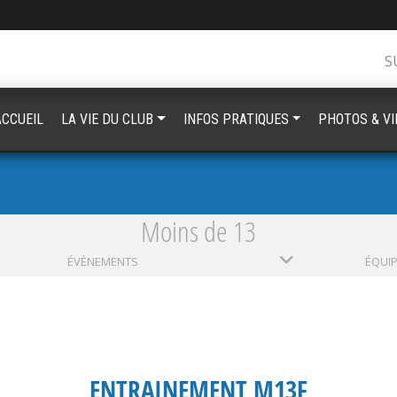
S
ACCUEIL
LA VIE DU CLUB
INFOS PRATIQUES
PHOTOS & V
Moins de 13
ÉVÈNEMENTS
ÉQUI
ENTRAINEMENT M13F