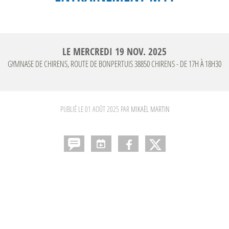
LE
MERCREDI
19
NOV.
2025
GYMNASE DE CHIRENS, ROUTE DE BONPERTUIS
38850
CHIRENS
- DE 17H À 18H30
PUBLIÉ LE
01 AOÛT 2025
PAR
MIKAËL MARTIN