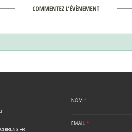
COMMENTEZ L’ÉVÈNEMENT
NOM
*
AT
EMAIL
*
CHIRENS.FR