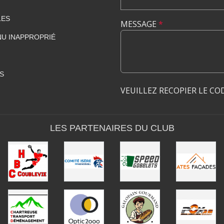
LES
MESSAGE
*
U INAPPROPRIÉ
S
VEUILLEZ RECOPIER LE CO
LES PARTENAIRES DU CLUB