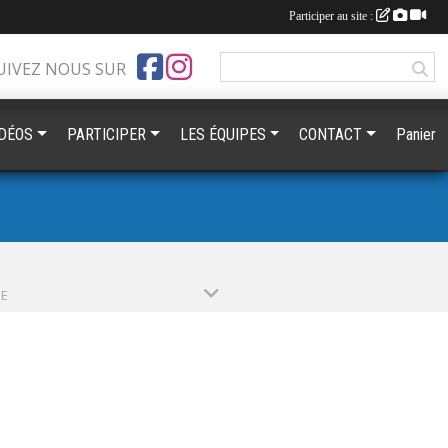
Participer au site :
UIVEZ NOUS SUR
IDÉOS
PARTICIPER
LES ÉQUIPES
CONTACT
Panier
PE