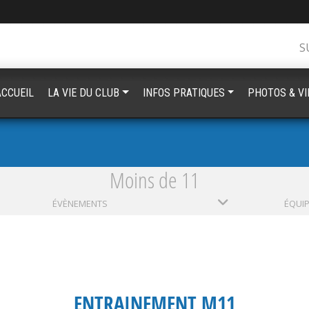
S
ACCUEIL
LA VIE DU CLUB
INFOS PRATIQUES
PHOTOS & V
Moins de 11
ÉVÈNEMENTS
ÉQUI
ENTRAINEMENT M11