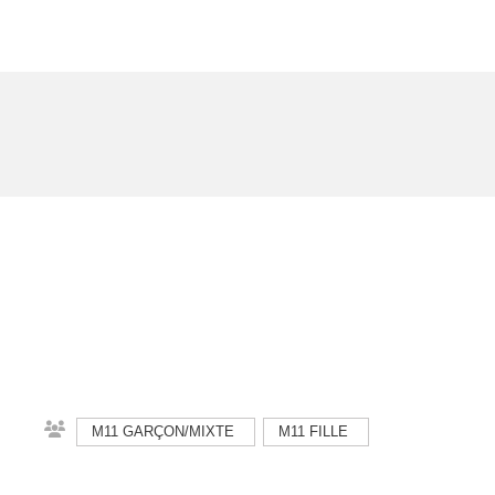
M11 GARÇON/MIXTE
M11 FILLE