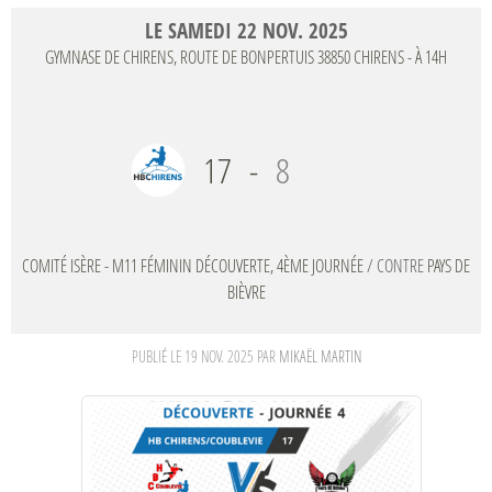
LE
SAMEDI
22
NOV.
2025
GYMNASE DE CHIRENS, ROUTE DE BONPERTUIS
38850
CHIRENS
- À 14H
17
-
8
COMITÉ ISÈRE - M11 FÉMININ DÉCOUVERTE, 4ÈME JOURNÉE
/ CONTRE
PAYS DE
BIÈVRE
PUBLIÉ LE
19 NOV. 2025
PAR
MIKAËL MARTIN