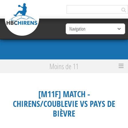
Panneau de gestion des cookies
Moins de 11
Accueil
[M11F] Match - Chirens/Coublevie VS Pays de Bièvre
[M11F] MATCH -
CHIRENS/COUBLEVIE VS PAYS DE
BIÈVRE