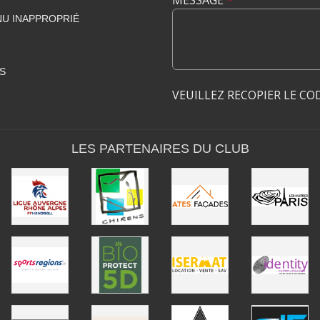
MESSAGE
*
U INAPPROPRIÉ
S
VEUILLEZ RECOPIER LE CO
LES PARTENAIRES DU CLUB