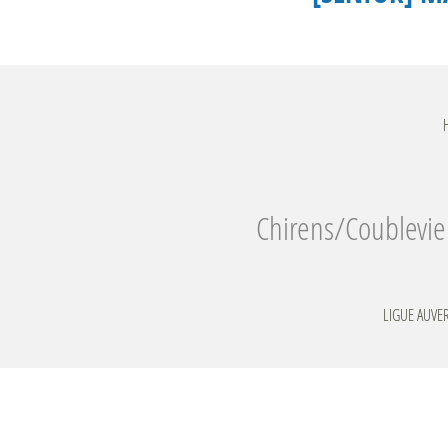
Chirens/Coublevie
LIGUE AUVE