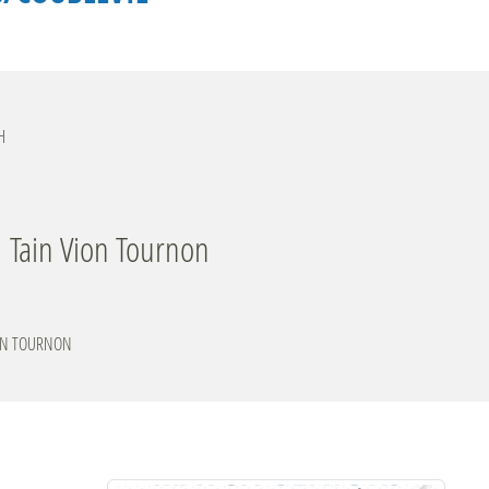
H
Tain Vion Tournon
ION TOURNON