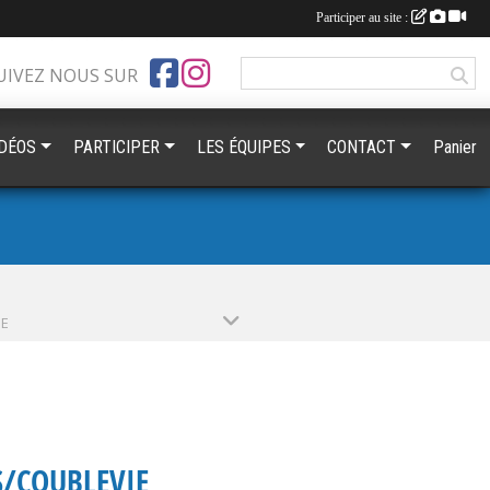
Participer au site :
UIVEZ NOUS SUR
IDÉOS
PARTICIPER
LES ÉQUIPES
CONTACT
Panier
PE
S/COUBLEVIE