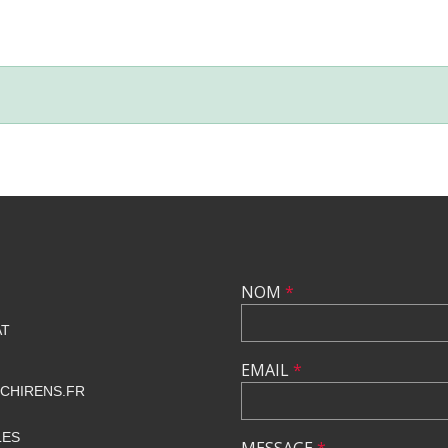
NOM
*
AT
EMAIL
*
CHIRENS.FR
LES