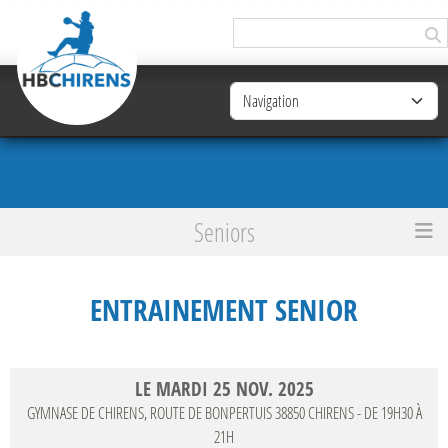
Panneau de gestion des cookies
Seniors
Accueil
Entrainement Senior
ENTRAINEMENT SENIOR
LE
MARDI
25
NOV.
2025
GYMNASE DE CHIRENS, ROUTE DE BONPERTUIS
38850
CHIRENS
- DE 19H30 À
21H