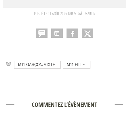
PUBLIÉ LE
01 AOÛT 2025
PAR
MIKAËL MARTIN
M11 GARÇON/MIXTE
M11 FILLE
COMMENTEZ L’ÉVÈNEMENT