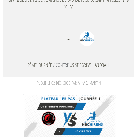
10H30
-
2ÈME JOURNÉE
/ CONTRE
US ST EGRÈVE HANDBALL
PUBLIÉ LE
02 DÉC. 2025
PAR
MIKAËL MARTIN