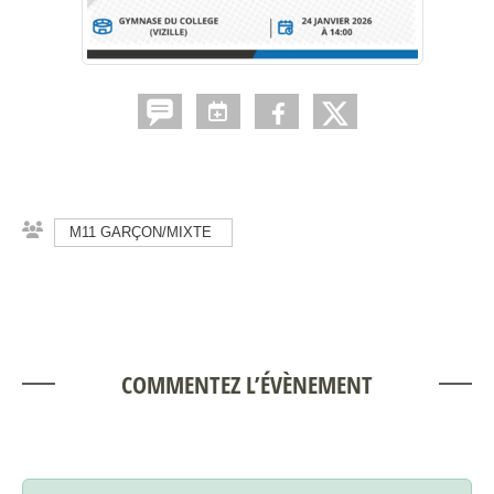
M11 GARÇON/MIXTE
COMMENTEZ L’ÉVÈNEMENT