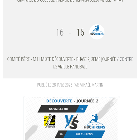
16
-
16
COMITÉ ISÈRE - M11 MIXTE DÉCOUVERTE - PHASE 2, 2ÈME JOURNÉE
/ CONTRE
US VIZILLE HANDBALL
PUBLIÉ LE
28 JANV. 2026
PAR
MIKAËL MARTIN