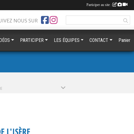
Participer au site :
UIVEZ NOUS SUR
IDÉOS
PARTICIPER
LES ÉQUIPES
CONTACT
Panier
PE
E L'ISÈRE