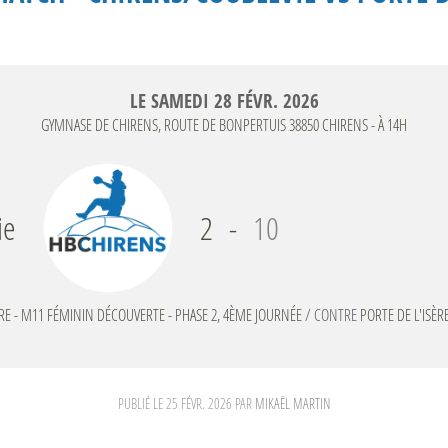
LE
SAMEDI
28
FÉVR.
2026
GYMNASE DE CHIRENS, ROUTE DE BONPERTUIS
38850
CHIRENS
- À 14H
ie
2
-
10
RE - M11 FÉMININ DÉCOUVERTE - PHASE 2, 4ÈME JOURNÉE
/ CONTRE
PORTE DE L'ISÈ
PUBLIÉ LE
25 FÉVR. 2026
PAR
MIKAËL MARTIN