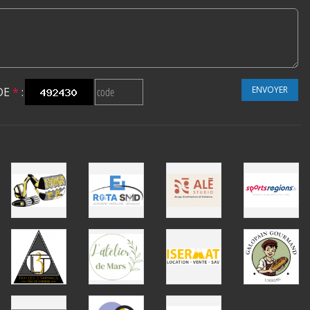
ENVOYER
DE
*
: