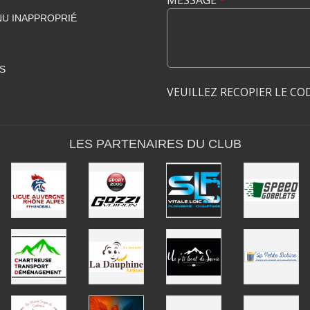
MESSAGE
*
U INAPPROPRIÉ
S
VEUILLEZ RECOPIER LE CO
LES PARTENAIRES DU CLUB