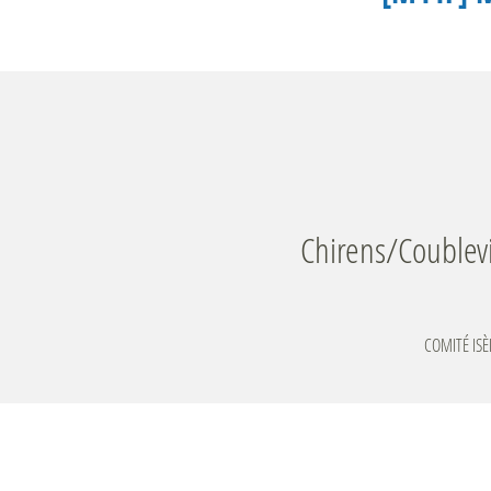
Chirens/Coublev
COMITÉ ISÈ