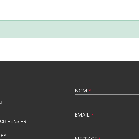
NOM
*
AT
EMAIL
*
CHIRENS.FR
LES