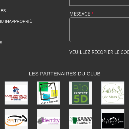
LES
MESSAGE
*
U INAPPROPRIÉ
S
VEUILLEZ RECOPIER LE CO
LES PARTENAIRES DU CLUB