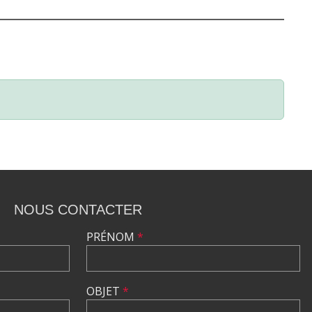
NOUS CONTACTER
PRÉNOM
*
OBJET
*