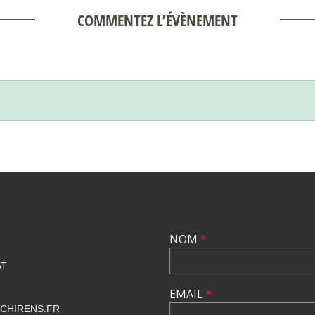
COMMENTEZ L’ÉVÈNEMENT
NOM
*
AT
EMAIL
*
CHIRENS.FR