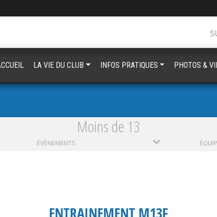
S
ACCUEIL
LA VIE DU CLUB
INFOS PRATIQUES
PHOTOS & V
Moins de 13
ÉVÈNEMENTS
ÉQUI
ENTRAINEMENT M13F