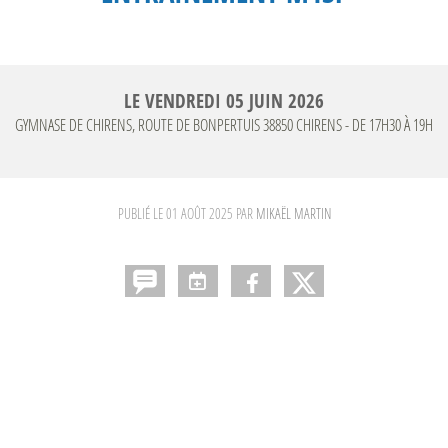
LE
VENDREDI
05
JUIN
2026
GYMNASE DE CHIRENS, ROUTE DE BONPERTUIS
38850
CHIRENS
- DE 17H30 À 19H
PUBLIÉ LE
01 AOÛT 2025
PAR
MIKAËL MARTIN