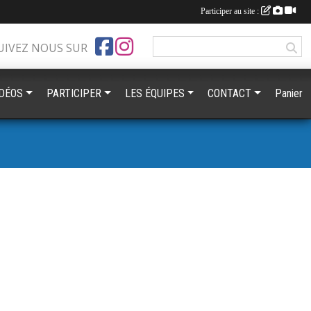
Participer au site :
UIVEZ NOUS SUR
IDÉOS
PARTICIPER
LES ÉQUIPES
CONTACT
Panier