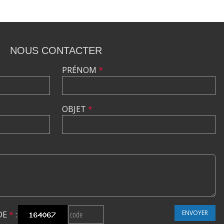
NOUS CONTACTER
PRÉNOM
*
OBJET
*
ENVOYER
DE
*
: