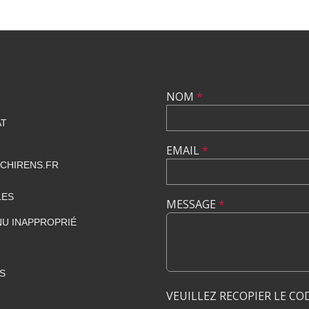
NOM
*
AT
EMAIL
*
CHIRENS.FR
LES
MESSAGE
*
U INAPPROPRIÉ
S
VEUILLEZ RECOPIER LE CO