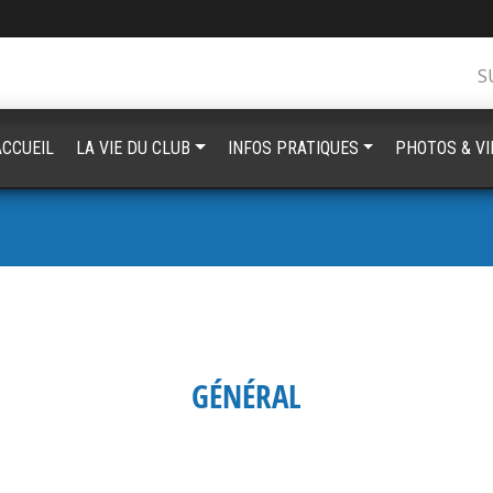
S
ACCUEIL
LA VIE DU CLUB
INFOS PRATIQUES
PHOTOS & V
GÉNÉRAL