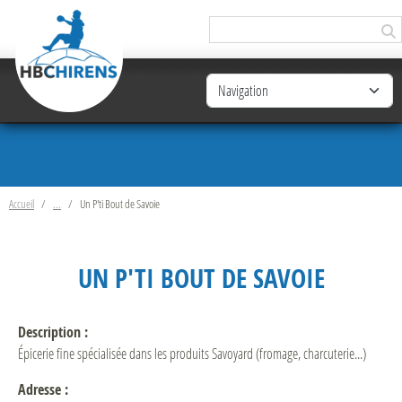
Panneau de gestion des cookies
Accueil
Un P'ti Bout de Savoie
UN P'TI BOUT DE SAVOIE
Description :
Épicerie fine spécialisée dans les produits Savoyard (fromage, charcuterie...)
Adresse :