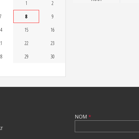
1
2
7
8
9
14
15
16
21
22
23
28
29
30
NOM
*
AT