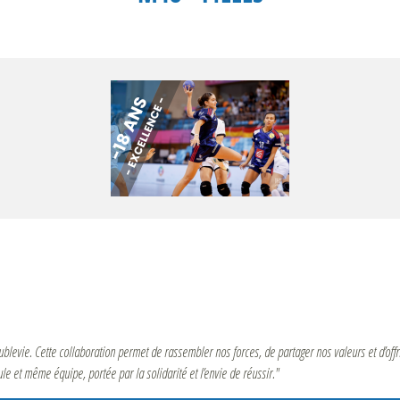
blevie. Cette collaboration permet de rassembler nos forces, de partager nos valeurs et d’offr
 et même équipe, portée par la solidarité et l’envie de réussir."