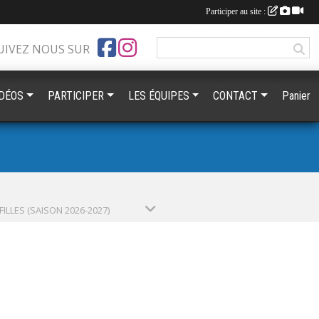
Participer au site :
UIVEZ NOUS SUR
IDÉOS
PARTICIPER
LES ÉQUIPES
CONTACT
Panier
 FILLES (SAISON 2026-2027)