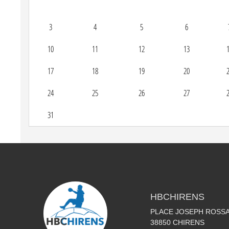
3
4
5
6
10
11
12
13
17
18
19
20
24
25
26
27
31
HBCHIRENS
PLACE JOSEPH ROSS
38850
CHIRENS