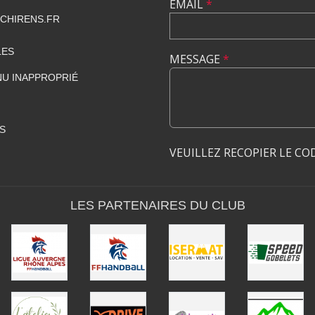
EMAIL
*
CHIRENS.FR
LES
MESSAGE
*
U INAPPROPRIÉ
S
VEUILLEZ RECOPIER LE CO
LES PARTENAIRES DU CLUB