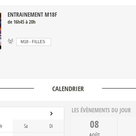
ENTRAINEMENT M18F
de 16h45 à 20h
M18 - FILLES
CALENDRIER
LES ÉVÈNEMENTS DU JOUR
08
Ve
Sa
Di
AOÛT