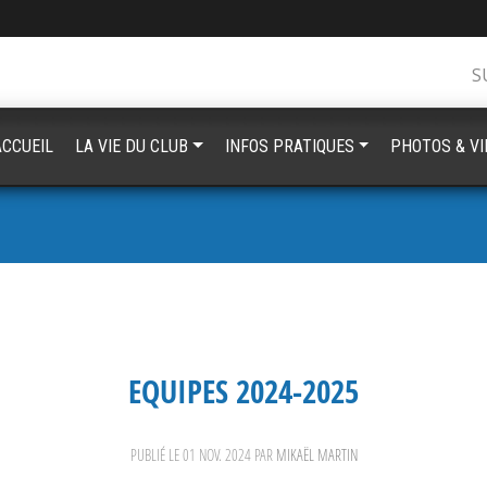
S
ACCUEIL
LA VIE DU CLUB
INFOS PRATIQUES
PHOTOS & V
EQUIPES 2024-2025
PUBLIÉ LE
01 NOV. 2024
PAR
MIKAËL MARTIN