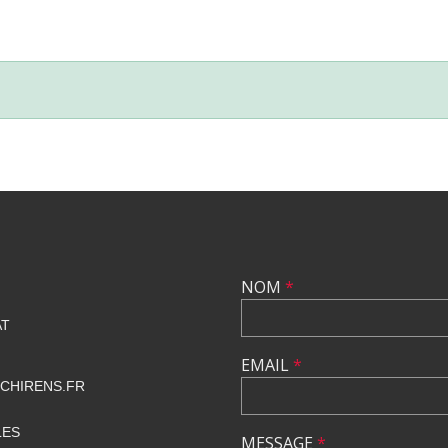
NOM
*
AT
EMAIL
*
CHIRENS.FR
LES
MESSAGE
*