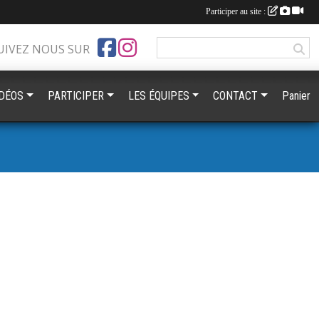
Participer au site :
UIVEZ NOUS SUR
IDÉOS
PARTICIPER
LES ÉQUIPES
CONTACT
Panier